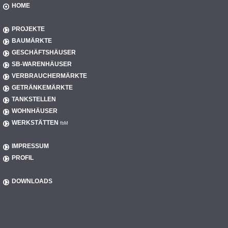
HOME
PROJEKTE
BAUMÄRKTE
GESCHÄFTSHÄUSER
SB-WARENHÄUSER
VERBRAUCHERMÄRKTE
GETRÄNKEMÄRKTE
TANKSTELLEN
WOHNHÄUSER
WERKSTÄTTEN
fbM
IMPRESSUM
PROFIL
DOWNLOADS